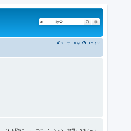
検索
詳細検索
ユーザー登録
ログイン
トよりも登録ユーザーにパーミッション （権限） を多く与え