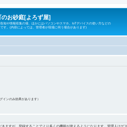
のお砂庭[よろず屋]
告知や情報収集の場、ほかにはパソコンやスマホ、IoTデバイスの使い方などの
です。(内容によっては、管理者が現場に伺う場合があります)
ログインのみ効果があります）
だきますが、登録することでより多くの機能が使えるようになります。管理人はゲス