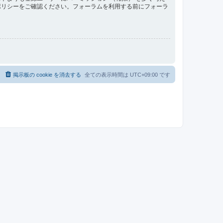
ポリシーをご確認ください。フォーラムを利用する前にフォーラ
掲示板の cookie を消去する
全ての表示時間は
UTC+09:00
です