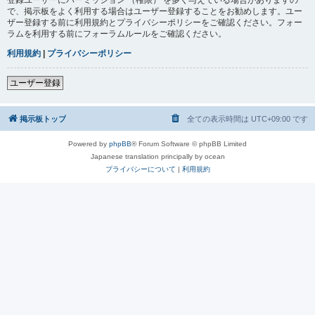
で、掲示板をよく利用する場合はユーザー登録することをお勧めします。ユー
ザー登録する前に利用規約とプライバシーポリシーをご確認ください。フォー
ラムを利用する前にフォーラムルールをご確認ください。
利用規約
|
プライバシーポリシー
ユーザー登録
掲示板トップ
全ての表示時間は
UTC+09:00
です
Powered by
phpBB
® Forum Software © phpBB Limited
Japanese translation principally by ocean
プライバシーについて
|
利用規約