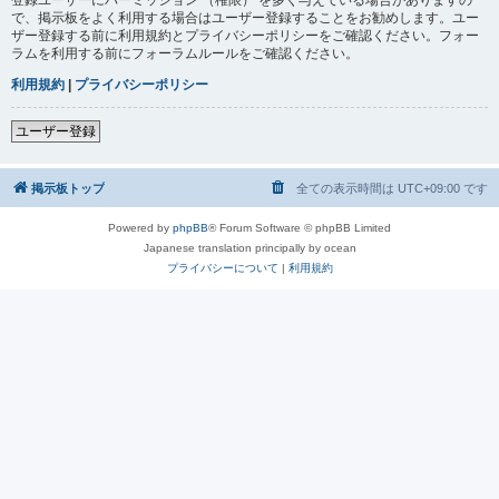
で、掲示板をよく利用する場合はユーザー登録することをお勧めします。ユー
ザー登録する前に利用規約とプライバシーポリシーをご確認ください。フォー
ラムを利用する前にフォーラムルールをご確認ください。
利用規約
|
プライバシーポリシー
ユーザー登録
掲示板トップ
全ての表示時間は
UTC+09:00
です
Powered by
phpBB
® Forum Software © phpBB Limited
Japanese translation principally by ocean
プライバシーについて
|
利用規約