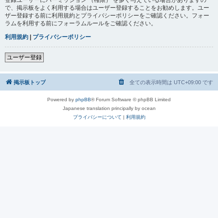
で、掲示板をよく利用する場合はユーザー登録することをお勧めします。ユー
ザー登録する前に利用規約とプライバシーポリシーをご確認ください。フォー
ラムを利用する前にフォーラムルールをご確認ください。
利用規約
|
プライバシーポリシー
ユーザー登録
掲示板トップ
全ての表示時間は
UTC+09:00
です
Powered by
phpBB
® Forum Software © phpBB Limited
Japanese translation principally by ocean
プライバシーについて
|
利用規約