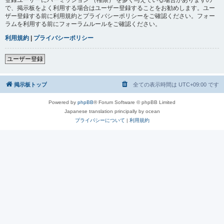
で、掲示板をよく利用する場合はユーザー登録することをお勧めします。ユー
ザー登録する前に利用規約とプライバシーポリシーをご確認ください。フォー
ラムを利用する前にフォーラムルールをご確認ください。
利用規約
|
プライバシーポリシー
ユーザー登録
掲示板トップ
全ての表示時間は
UTC+09:00
です
Powered by
phpBB
® Forum Software © phpBB Limited
Japanese translation principally by ocean
プライバシーについて
|
利用規約