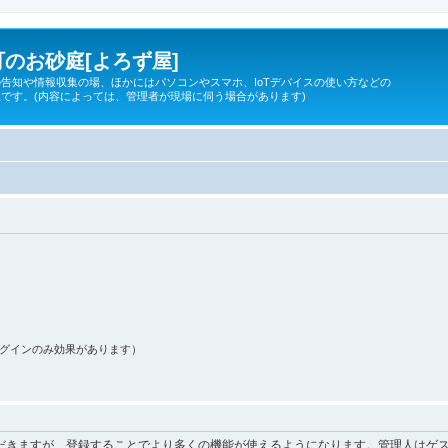
のお砂庭[よろず屋]
告知や情報収集の場、ほかにはパソコンやスマホ、IoTデバイスの使い方などの
です。(内容によっては、管理者が現場に伺う場合があります)
ログインのみ効果があります）
だきますが、登録することでより多くの機能が使えるようになります。管理人はゲス