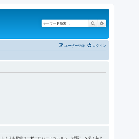
検索
詳細検索
ユーザー登録
ログイン
トよりも登録ユーザーにパーミッション （権限） を多く与え