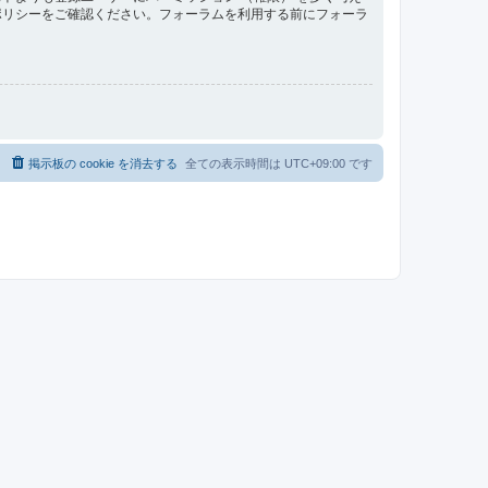
ポリシーをご確認ください。フォーラムを利用する前にフォーラ
掲示板の cookie を消去する
全ての表示時間は
UTC+09:00
です