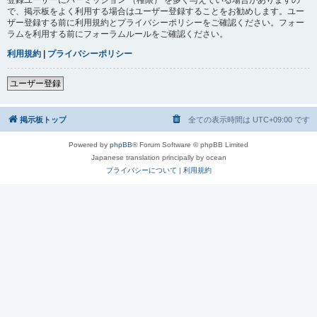
で、掲示板をよく利用する場合はユーザー登録することをお勧めします。ユー
ザー登録する前に利用規約とプライバシーポリシーをご確認ください。フォー
ラムを利用する前にフォーラムルールをご確認ください。
利用規約
|
プライバシーポリシー
ユーザー登録
掲示板トップ
全ての表示時間は
UTC+09:00
です
Powered by
phpBB
® Forum Software © phpBB Limited
Japanese translation principally by ocean
プライバシーについて
|
利用規約