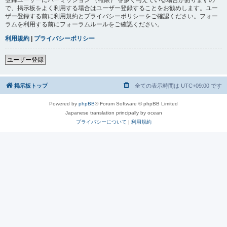
で、掲示板をよく利用する場合はユーザー登録することをお勧めします。ユー
ザー登録する前に利用規約とプライバシーポリシーをご確認ください。フォー
ラムを利用する前にフォーラムルールをご確認ください。
利用規約
|
プライバシーポリシー
ユーザー登録
掲示板トップ
全ての表示時間は
UTC+09:00
です
Powered by
phpBB
® Forum Software © phpBB Limited
Japanese translation principally by ocean
プライバシーについて
|
利用規約