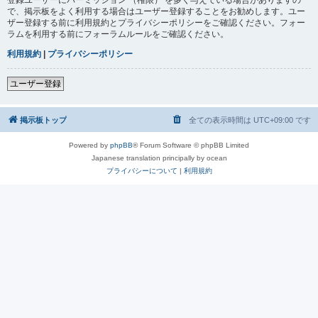
で、掲示板をよく利用する場合はユーザー登録することをお勧めします。ユー
ザー登録する前に利用規約とプライバシーポリシーをご確認ください。フォー
ラムを利用する前にフォーラムルールをご確認ください。
利用規約
|
プライバシーポリシー
ユーザー登録
掲示板トップ
全ての表示時間は
UTC+09:00
です
Powered by
phpBB
® Forum Software © phpBB Limited
Japanese translation principally by ocean
プライバシーについて
|
利用規約