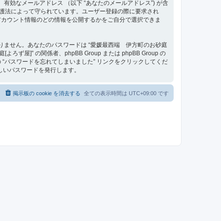
、有効なメールアドレス （以下 “あなたのメールアドレス”) が含
タ保護法によって守られています。ユーザー登録の際に要求され
アカウント情報のどの情報を公開するかをご自分で選択できま
りません。あなたのパスワードは “愛媛最西端 伊方町のお砂庭
の関係者、phpBB Group または phpBB Group の
“パスワードを忘れてしまいました” リンクをクリックしてくだ
しいパスワードを発行します。
掲示板の cookie を消去する
全ての表示時間は
UTC+09:00
です