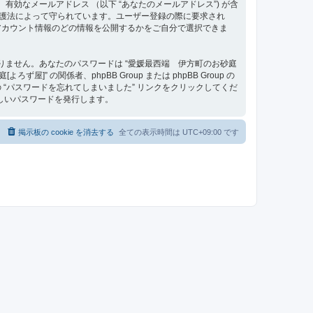
、有効なメールアドレス （以下 “あなたのメールアドレス”) が含
タ保護法によって守られています。ユーザー登録の際に要求され
アカウント情報のどの情報を公開するかをご自分で選択できま
りません。あなたのパスワードは “愛媛最西端 伊方町のお砂庭
の関係者、phpBB Group または phpBB Group の
“パスワードを忘れてしまいました” リンクをクリックしてくだ
しいパスワードを発行します。
掲示板の cookie を消去する
全ての表示時間は
UTC+09:00
です