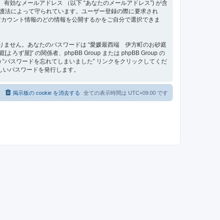
、有効なメールアドレス （以下 “あなたのメールアドレス”) が含
タ保護法によって守られています。ユーザー登録の際に要求され
アカウント情報のどの情報を公開するかをご自分で選択できま
りません。あなたのパスワードは “愛媛最西端 伊方町のお砂庭
の関係者、phpBB Group または phpBB Group の
“パスワードを忘れてしまいました” リンクをクリックしてくだ
しいパスワードを発行します。
掲示板の cookie を消去する
全ての表示時間は
UTC+09:00
です