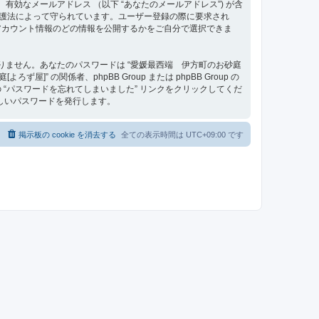
、有効なメールアドレス （以下 “あなたのメールアドレス”) が含
タ保護法によって守られています。ユーザー登録の際に要求され
アカウント情報のどの情報を公開するかをご自分で選択できま
りません。あなたのパスワードは “愛媛最西端 伊方町のお砂庭
の関係者、phpBB Group または phpBB Group の
“パスワードを忘れてしまいました” リンクをクリックしてくだ
しいパスワードを発行します。
掲示板の cookie を消去する
全ての表示時間は
UTC+09:00
です