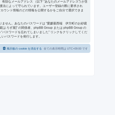
、有効なメールアドレス （以下 “あなたのメールアドレス”) が含
タ保護法によって守られています。ユーザー登録の際に要求され
アカウント情報のどの情報を公開するかをご自分で選択できま
りません。あなたのパスワードは “愛媛最西端 伊方町のお砂庭
の関係者、phpBB Group または phpBB Group の
“パスワードを忘れてしまいました” リンクをクリックしてくだ
しいパスワードを発行します。
掲示板の cookie を消去する
全ての表示時間は
UTC+09:00
です