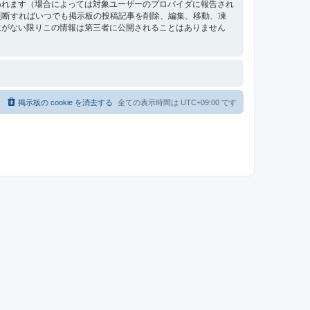
われます（場合によっては対象ユーザーのプロバイダに報告され
要と判断すればいつでも掲示板の投稿記事を削除、編集、移動、凍
意がない限りこの情報は第三者に公開されることはありません
掲示板の cookie を消去する
全ての表示時間は
UTC+09:00
です