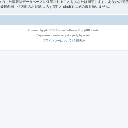
入力した情報はデータベースに保管されることをあなたは同意します。あなたの同
西端 伊方町のお砂庭[よろず屋]” と phpBB はその責を負いません。
Powered by
phpBB
® Forum Software © phpBB Limited
Japanese translation principally by ocean
プライバシーについて
|
利用規約