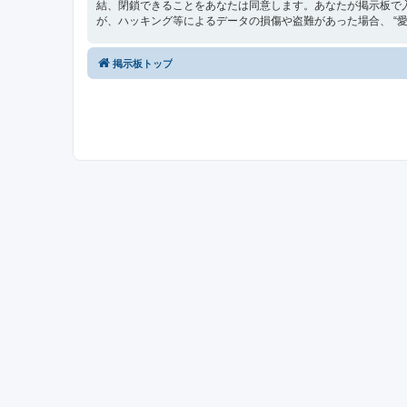
結、閉鎖できることをあなたは同意します。あなたが掲示板で
が、ハッキング等によるデータの損傷や盗難があった場合、 “愛媛最
掲示板トップ