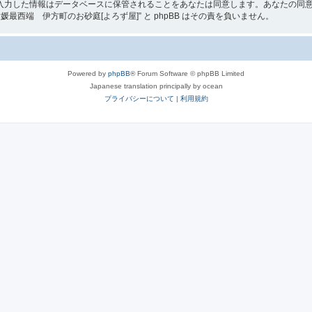
入力した情報はデータベースに保管されることをあなたは同意します。あなたの同
西端 伊方町のお砂庭[よろず屋]” と phpBB はその責を負いません。
Powered by
phpBB
® Forum Software © phpBB Limited
Japanese translation principally by ocean
プライバシーについて
|
利用規約