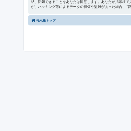
結、閉鎖できることをあなたは同意します。あなたが掲示板で
が、ハッキング等によるデータの損傷や盗難があった場合、 “愛媛最
掲示板トップ