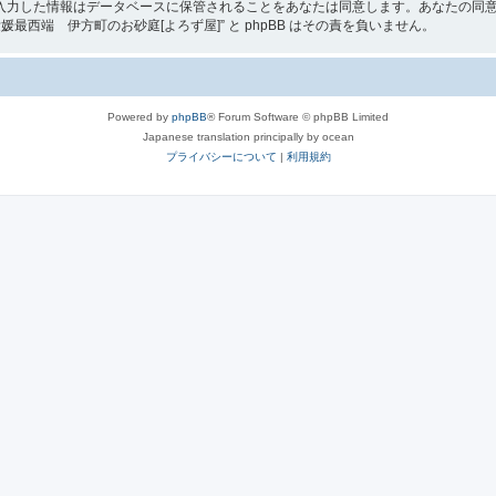
入力した情報はデータベースに保管されることをあなたは同意します。あなたの同
西端 伊方町のお砂庭[よろず屋]” と phpBB はその責を負いません。
Powered by
phpBB
® Forum Software © phpBB Limited
Japanese translation principally by ocean
プライバシーについて
|
利用規約