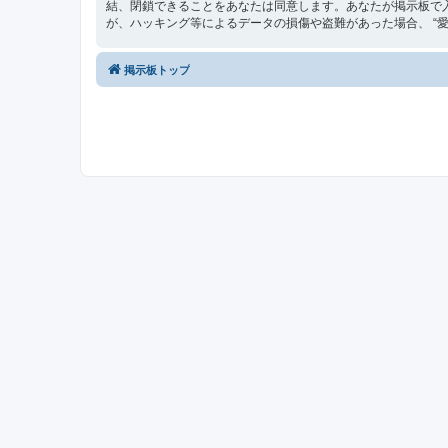
結、閉鎖できることをあなたは同意します。あなたが掲示板で
が、ハッキング等によるデータの損傷や盗難があった場合、 “愛媛最
掲示板トップ