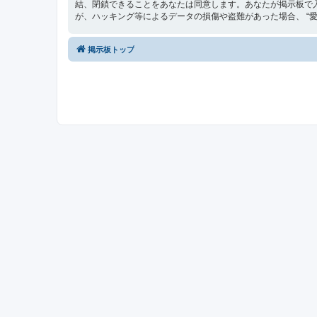
結、閉鎖できることをあなたは同意します。あなたが掲示板で
が、ハッキング等によるデータの損傷や盗難があった場合、 “愛媛最
掲示板トップ