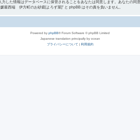
入力した情報はデータベースに保管されることをあなたは同意します。あなたの同
西端 伊方町のお砂庭[よろず屋]” と phpBB はその責を負いません。
Powered by
phpBB
® Forum Software © phpBB Limited
Japanese translation principally by ocean
プライバシーについて
|
利用規約