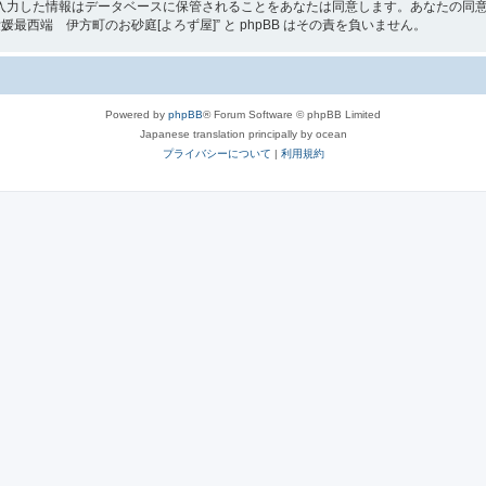
入力した情報はデータベースに保管されることをあなたは同意します。あなたの同
西端 伊方町のお砂庭[よろず屋]” と phpBB はその責を負いません。
Powered by
phpBB
® Forum Software © phpBB Limited
Japanese translation principally by ocean
プライバシーについて
|
利用規約