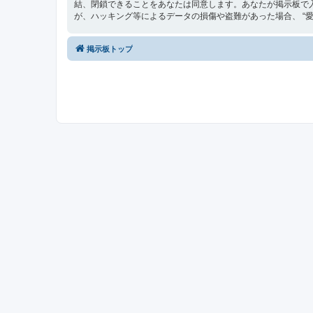
結、閉鎖できることをあなたは同意します。あなたが掲示板で
が、ハッキング等によるデータの損傷や盗難があった場合、 “愛媛最
掲示板トップ