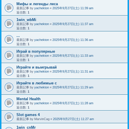
Мифы и легенды леса
最新記事 by
yachekton
«
2025年9月27日(土) 11:39 am
返信数:
1
1win_wbMi
最新記事 by
yachekton
«
2025年9月27日(土) 11:37 am
返信数:
1
...
最新記事 by
yachekton
«
2025年9月27日(土) 11:36 am
返信数:
1
Играй в популярные
最新記事 by
yachekton
«
2025年9月27日(土) 11:33 am
返信数:
1
Играйте и выигрывай
最新記事 by
yachekton
«
2025年9月27日(土) 11:31 am
返信数:
1
Играйте в любимые с
最新記事 by
yachekton
«
2025年9月27日(土) 11:29 am
返信数:
1
Mental Health
最新記事 by
yachekton
«
2025年9月27日(土) 11:28 am
返信数:
1
Slot games 4
最新記事 by
MarvinCag
«
2025年9月27日(土) 11:27 am
1win_cnMr