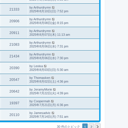
by
Arthurdrymn
21333
2025年8月10日(日) 7:52 pm
by
Arthurdrymn
20906
2025年8月08日(金) 8:15 pm
by
Arthurdrymn
20911
2025年8月07日(木) 11:13 am
by
Arthurdrymn
21083
2025年8月06日(水) 7:31 pm
by
Arthurdrymn
21434
2025年8月06日(水) 7:30 pm
by
Leoisa
20390
2025年8月03日(日) 5:30 am
by
Thomasken
20547
2025年8月02日(土) 4:36 pm
by
JeramyMorie
20642
2025年7月22日(火) 4:39 pm
by
Coopermah
19397
2025年7月21日(月) 6:36 pm
by
Jamesadvic
20110
2025年7月14日(月) 7:51 am
1
2
次へ
30 件のトピック