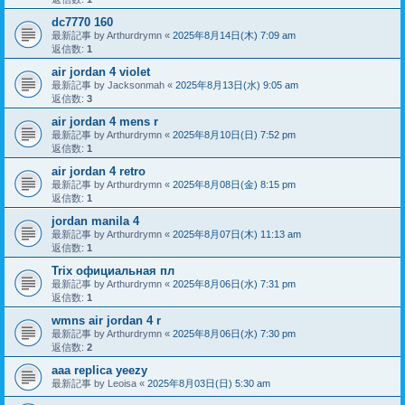
dc7770 160
最新記事 by
Arthurdrymn
«
2025年8月14日(木) 7:09 am
返信数:
1
air jordan 4 violet
最新記事 by
Jacksonmah
«
2025年8月13日(水) 9:05 am
返信数:
3
air jordan 4 mens r
最新記事 by
Arthurdrymn
«
2025年8月10日(日) 7:52 pm
返信数:
1
air jordan 4 retro
最新記事 by
Arthurdrymn
«
2025年8月08日(金) 8:15 pm
返信数:
1
jordan manila 4
最新記事 by
Arthurdrymn
«
2025年8月07日(木) 11:13 am
返信数:
1
Trix официальная пл
最新記事 by
Arthurdrymn
«
2025年8月06日(水) 7:31 pm
返信数:
1
wmns air jordan 4 r
最新記事 by
Arthurdrymn
«
2025年8月06日(水) 7:30 pm
返信数:
2
aaa replica yeezy
最新記事 by
Leoisa
«
2025年8月03日(日) 5:30 am