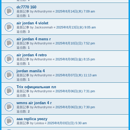
dc7770 160
最新記事 by
Arthurdrymn
«
2025年8月14日(木) 7:09 am
返信数:
1
air jordan 4 violet
最新記事 by
Jacksonmah
«
2025年8月13日(水) 9:05 am
返信数:
3
air jordan 4 mens r
最新記事 by
Arthurdrymn
«
2025年8月10日(日) 7:52 pm
返信数:
1
air jordan 4 retro
最新記事 by
Arthurdrymn
«
2025年8月08日(金) 8:15 pm
返信数:
1
jordan manila 4
最新記事 by
Arthurdrymn
«
2025年8月07日(木) 11:13 am
返信数:
1
Trix официальная пл
最新記事 by
Arthurdrymn
«
2025年8月06日(水) 7:31 pm
返信数:
1
wmns air jordan 4 r
最新記事 by
Arthurdrymn
«
2025年8月06日(水) 7:30 pm
返信数:
2
aaa replica yeezy
最新記事 by
Leoisa
«
2025年8月03日(日) 5:30 am