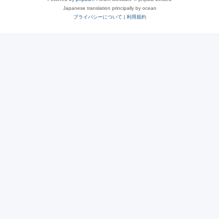
Japanese translation principally by ocean
プライバシーについて
|
利用規約