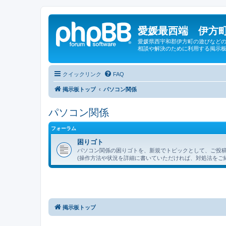
愛媛最西端 伊方町
愛媛県西宇和郡伊方町の遊びなどの
相談や解決のために利用する掲示板
クイックリンク
FAQ
掲示板トップ
パソコン関係
パソコン関係
フォーラム
困りゴト
パソコン関係の困りゴトを、新規でトピックとして、ご投
(操作方法や状況を詳細に書いていただければ、対処法をご
掲示板トップ