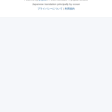
Japanese translation principally by ocean
プライバシーについて
|
利用規約