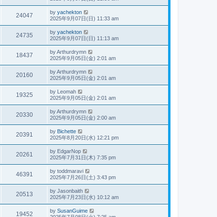
by
yachekton
24047
2025年9月07日(日) 11:33 am
by
yachekton
24735
2025年9月07日(日) 11:13 am
by
Arthurdrymn
18437
2025年9月05日(金) 2:01 am
by
Arthurdrymn
20160
2025年9月05日(金) 2:01 am
by
Leomah
19325
2025年9月05日(金) 2:01 am
by
Arthurdrymn
20330
2025年9月05日(金) 2:00 am
by
Bichette
20391
2025年8月20日(水) 12:21 pm
by
EdgarNop
20261
2025年7月31日(木) 7:35 pm
by
toddmaravi
46391
2025年7月26日(土) 3:43 pm
by
Jasonbaith
20513
2025年7月23日(水) 10:12 am
by
SusanGuime
19452
2025年7月08日(火) 7:25 am