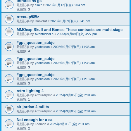
infrared 4s gs
最新記事 by
clakr
«
2025年9月12日(金) 8:04 pm
返信数:
3
отель p985z
最新記事 by
Daniellaf
«
2025年9月09日(火) 9:41 pm
MMOexp Skull and Bones: These contracts are multi-stage
最新記事 by
AventurineLe
«
2025年9月09日(火) 4:27 pm
#gpt_question_subje
最新記事 by
yachekton
«
2025年9月07日(日) 11:36 am
返信数:
4
#gpt_question_subje
最新記事 by
yachekton
«
2025年9月07日(日) 11:33 am
返信数:
3
#gpt_question_subje
最新記事 by
yachekton
«
2025年9月07日(日) 11:13 am
返信数:
3
retro lighting 4
最新記事 by
Arthurdrymn
«
2025年9月05日(金) 2:01 am
返信数:
1
air jordan 4 milita
最新記事 by
Arthurdrymn
«
2025年9月05日(金) 2:01 am
Not enough for a ca
最新記事 by
Leomah
«
2025年9月05日(金) 2:01 am
返信数:
2