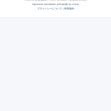
Japanese translation principally by ocean
プライバシーについて
|
利用規約