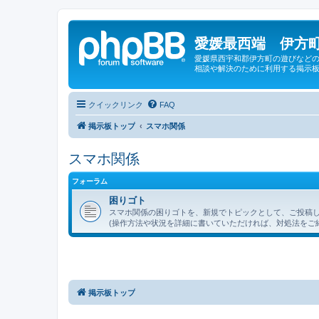
愛媛最西端 伊方町
愛媛県西宇和郡伊方町の遊びなどの
相談や解決のために利用する掲示板
クイックリンク
FAQ
掲示板トップ
スマホ関係
スマホ関係
フォーラム
困りゴト
スマホ関係の困りゴトを、新規でトピックとして、ご投稿
(操作方法や状況を詳細に書いていただければ、対処法をご
掲示板トップ