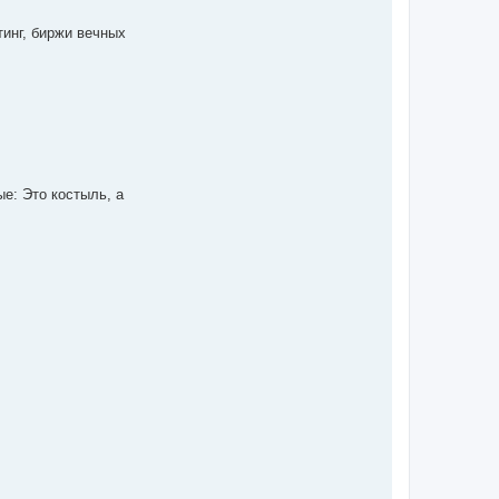
инг, биржи вечных
е: Это костыль, а