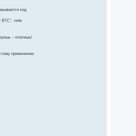
азывается код.
 BTC", тебе
ируешь – платишь!
ростому применению