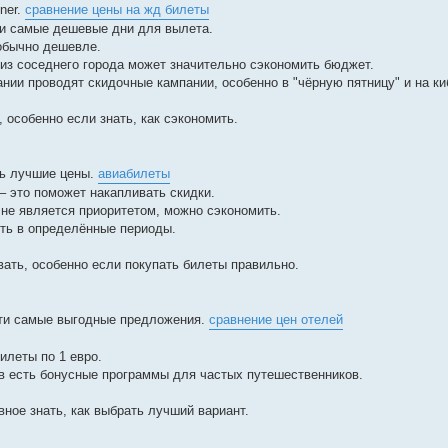
ner.
сравнение цены на жд билеты
йти самые дешевые дни для вылета.
 обычно дешевле.
из соседнего города может значительно сэкономить бюджет.
нии проводят скидочные кампании, особенно в "чёрную пятницу" и на к
 особенно если знать, как сэкономить.
ть лучшие цены.
авиабилеты
– это поможет накапливать скидки.
не является приоритетом, можно сэкономить.
ть в определённые периоды.
ать, особенно если покупать билеты правильно.
йти самые выгодные предложения.
сравнение цен отелей
илеты по 1 евро.
ов есть бонусные программы для частых путешественников.
ное знать, как выбрать лучший вариант.