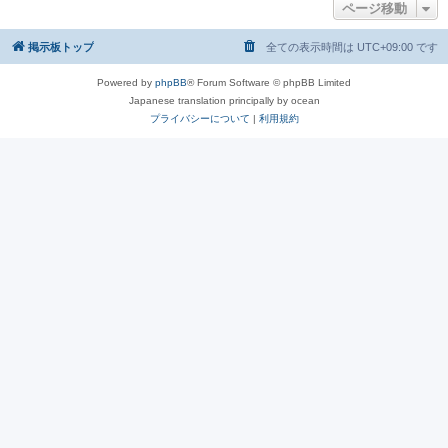
ページ移動
掲示板トップ
全ての表示時間は
UTC+09:00
です
Powered by
phpBB
® Forum Software © phpBB Limited
Japanese translation principally by ocean
プライバシーについて
|
利用規約