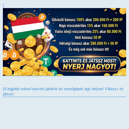
]
]A legjobb online kaszinó játékok és nyerőgépek egy helyen! Válassz és
játssz!