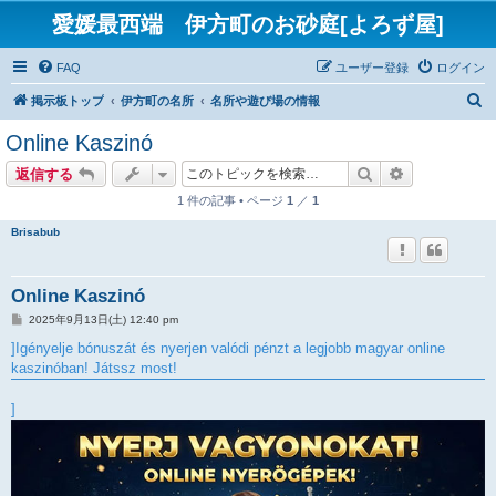
愛媛最西端 伊方町のお砂庭[よろず屋]
FAQ
ユーザー登録
ログイン
検
掲示板トップ
伊方町の名所
名所や遊び場の情報
索
Online Kaszinó
検索
詳細検索
返信する
1 件の記事 • ページ
1
／
1
Brisabub
Online Kaszinó
投
2025年9月13日(土) 12:40 pm
稿
記
]Igényelje bónuszát és nyerjen valódi pénzt a legjobb magyar online
事
kaszinóban! Játssz most!
]